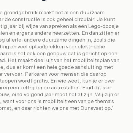
e grondgebruik maakt het al een duurzaam
r de constructie is ook geheel circulair. Je kunt
ig jaar bij wijze van spreken als een Lego-doosje
alen en ergens anders neerzetten. En dan zitten er
og allerlei andere duurzame dingen in, zoals die
ting en veel oplaadplekken voor elektrische
raard is het ook een gebouw dat is gericht op een
ad. Het maakt deel uit van het mobiliteitsplan van
, dus er komt een hele goede aansluiting met
r vervoer. Parkeren voor mensen die daarop
tappen wordt gratis. En wie weet, kun je er over
aren een zelfrijdende auto stallen. Eind dit jaar
uw, eind volgend jaar moet het af zijn. Wij zijn er
, want voor ons is mobiliteit een van de thema’s
omst, en daar richten we ons met Dunavast op.’