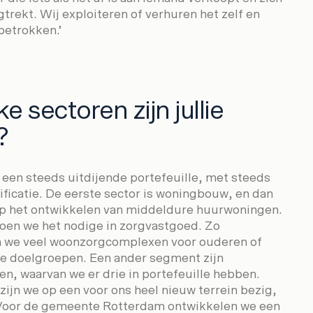
trekt. Wij exploiteren of verhuren het zelf en
betrokken.’
ke sectoren zijn jullie
?
een steeds uitdijende portefeuille, met steeds
ificatie. De eerste sector is woningbouw, en dan
p het ontwikkelen van middeldure huurwoningen.
oen we het nodige in zorgvastgoed. Zo
n we veel woonzorgcomplexen voor ouderen of
le doelgroepen. Een ander segment zijn
n, waarvan we er drie in portefeuille hebben.
ijn we op een voor ons heel nieuw terrein bezig,
 Voor de gemeente Rotterdam ontwikkelen we een