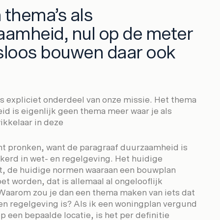
 thema’s als
aamheid, nul op de meter
sloos bouwen daar ook
ls expliciet onderdeel van onze missie. Het thema
d is eigenlijk geen thema meer waar je als
ikkelaar in deze
nt pronken, want de paragraaf duurzaamheid is
nkerd in wet- en regelgeving. Het huidige
t, de huidige normen waaraan een bouwplan
t worden, dat is allemaal al ongelooflijk
aarom zou je dan een thema maken van iets dat
 en regelgeving is? Als ik een woningplan vergund
op een bepaalde locatie, is het per definitie