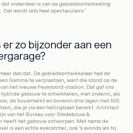
 dat onderdeel is van de gebiedsontwikkeling
 Dat wordt iets heel spectaculairs.’
 er zo bijzonder aan een
ergarage?
l meer dan dat. De gebiedsontwikkelaar had de
en Gamma te verplaatsen, want die stond op de
van het nieuwe Feyenoord-stadion. Dat gaf ons
 hybride gebouw te ontwikkelen, met onderin, als
oos, de bouwmarkt en bovenin drie lagen met 500
sen, die je via een hellingbaan bereikt. Architect
jn van het Bureau voor Stedebouw &
r heeft het gebouw ontworpen. Met name de
el is een echte eyecatcher, ook ’s avonds als hij