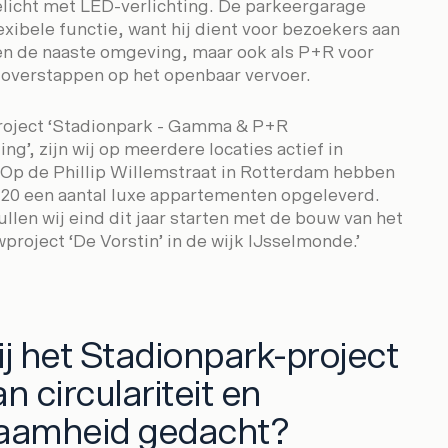
licht met LED-verlichting. De parkeergarage
exibele functie, want hij dient voor bezoekers aan
n de naaste omgeving, maar ook als P+R voor
overstappen op het openbaar vervoer.
roject ‘Stadionpark - Gamma & P+R
ng’, zijn wij op meerdere locaties actief in
Op de Phillip Willemstraat in Rotterdam hebben
020 een aantal luxe appartementen opgeleverd.
llen wij eind dit jaar starten met de bouw van het
roject ‘De Vorstin’ in de wijk IJsselmonde.’
bij het Stadionpark-project
n circulariteit en
aamheid gedacht?